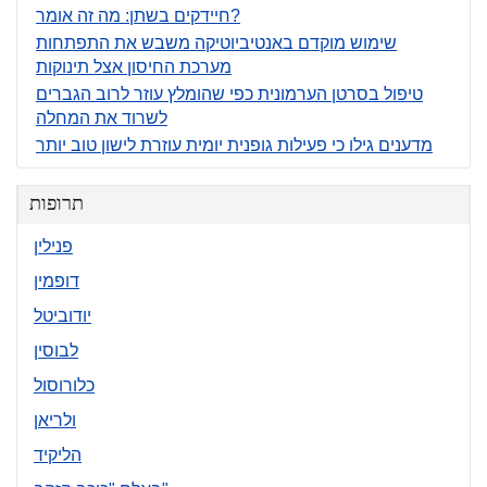
חיידקים בשתן: מה זה אומר?
שימוש מוקדם באנטיביוטיקה משבש את התפתחות
מערכת החיסון אצל תינוקות
טיפול בסרטן הערמונית כפי שהומלץ עוזר לרוב הגברים
לשרוד את המחלה
מדענים גילו כי פעילות גופנית יומית עוזרת לישון טוב יותר
תרופות
פנילין
דופמין
יודוביטל
לבוסין
כלורוסול
ולריאן
הליקיד