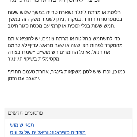
חליטת או מרתח ג'ינג'ר נשארת טרייה במשך שלוש שעות
בטמפרטורת החדר. במקרר, ניתן לשמור משקה זה במשך
חמש שעות בכלי זכוכית או קרמי עם מכסה סגור היטב.
כדי להשתמש בחליטה או מרתח צוננים, יש להוציא אותם
מהמקרר לפחות חצי שעה או שעה מראש. עדיף לא לחמם
את הנוזל. אז כל החומרים השימושיים יישמרו בצורה
מקסימלית בשיקוי הג'ינג'ר.
כמו כן, זכרו שיש לסנן משקאות ג'ינג'ר, אחרת טעמם החריף
יתעצם עם הזמן.
פרסומים חדשים
תנאי שימוש
מוקדים סופראטנטוריאליים של גליוזיס