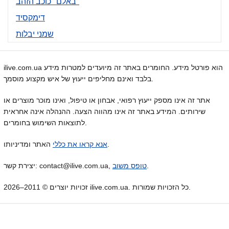
באלם "כוכב הזהב"
דימקסיד
שמני יבלות
ilive.com.ua הוא פורטל מידע. החומרים באתר זה מיועדים למטרות מידע
בלבד ואינם מחליפים ייעוץ של איש מקצוע מוסמך.
אתר זה אינו מספק ייעוץ רפואי, אבחון או טיפול, ואינו מוכר מוצרים או
שירותים. המידע באתר זה אינו מהווה הצעה. ההנהלה אינה אחראית
לתוצאות השימוש בחומרים.
האתר ומדיניותו.
אנא קראו את כללי
.
טופס משוב
יצירת קשר: contact@ilive.com.ua,
זכויות יוצרים © 2011–2026 ilive.com.ua. כל הזכויות שמורות.