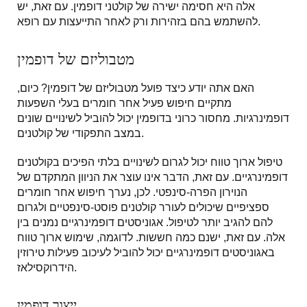
אלה היא חסימה ישירה של קולטני דופמין. עם זאת, יש
להשתמש בהם בזהירות ורק לאחר התייעצות עם רופא.
מטבוליזם של דופמין
האם אתה יודע כיצד פועל מטבוליזם של דופמין? כיום,
מתקיים חיפוש פעיל אחר חומרים בעלי השפעות
דופמינרגיות. מחסור כרוני בדופמין יכול להוביל לשינויים שונים
במצב התפקודי של קולטנים.
טיפול ארוך טווח יכול לגרום לשינויים בלתי הפיכים בקולטנים
דופמינרגיים. עם זאת, הדבר אינו עוצר את הניוון המתקדם של
הנוירון הפרה-סינפטי. לכן, נערך חיפוש אחר חומרים
ספציפיים שיכולים לעורר קולטנים פוסט-סינפטיים ולגרום
להם להגיב יותר לטיפול. אגוניסטים דופמינרגיים נמנים בין
אלה. עם זאת, ישנם כמה חששות. לדוגמה, שימוש ארוך טווח
באגוניסטים דופמינרגיים יכול להוביל לעיכוב פעילות טירוזין
הידרוקסילאז.
ייצור דופמין