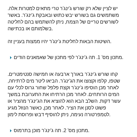
יש לציין שלא רק שורש ג'ינג'ר טרי מתאים למטרות אלה.
משתמשים גם בשורש יבש כתוש ובאבקת ג'ינג'ר. באשר
לשורשים טריים של הצמח, ניתן להשתמש בהם לחליטה
בשלמותם או בכתישה.
השיטות הבאות לחליטת ג'ינג'ר יהיו ממצות בעניין זה.
מתכון מס' 1. תה ג'ינג'ר לפי מתכון של שאמאנים הודים.
קחו שורש ג'ינג'ר באורך ארבעה או חמישה סנטימטרים.
שטפו, קלפו וקצוצו את הג'ינג'ר. הביאו ליטר מים לרתיחה,
לאחר מכן הוסיפו ג'ינג'ר וקצת פלפל שחור גרוס לכלי עם
המים הרותחים. לאחר מכן הרתיחו את התערובת במשך
עשר דקות. השלב הבא הוא להוציא את הג'ינג'ר מהציר או
פשוט לסנן את הציר. לאחר מכן, כאשר הנוזל מגיע
לטמפרטורה נעימה, ניתן להוסיף דבש ופרוסת לימון.
מתכון מס' 2. תה ג'ינג'ר מוכן בתרמוס.