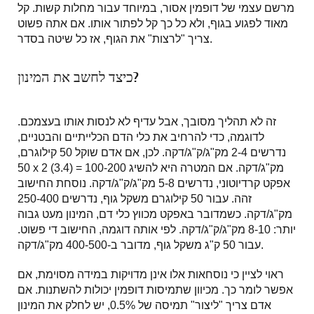
מרשם עצמי של דופמין אסור, במיוחד עבור מחלות קשות. קל
מאוד לפגוע בגוף, ולא כל כך קל לפתור אותו. אם אתה פשוט
צריך "לרצות" את הגוף, אז כל שיטה בסדר.
כיצד לחשב את המינון?
זה לא תהליך מסובך, אבל עדיף לא לנסות אותו בעצמכם.
לדוגמה, כדי להרחיב את כלי הדם הכלייתיים והבטניים,
נדרשים 2-4 מק"ג/ק"ג/דקה. לכן, אם אדם שוקל 50 קילוגרם,
50 x 2 (3.4) = 100-200 מק"ג/דקה. אם המטרה היא להשיג
אפקט קרדיוטוני, נדרשים 5-8 מק"ג/ק"ג/דקה. נוסחת החישוב
זהה. עבור 50 קילוגרם משקל גוף, נדרשים 250-400
מק"ג/דקה. כשמדובר באפקט מכווץ כלי דם, המינון מעט גבוה
יותר: 8-10 מק"ג/ק"ג/דקה. לפי אותה דוגמה, החישוב די פשוט.
עבור 50 ק"ג משקל גוף, מדובר ב-400-500 מק"ג/דקה.
ראוי לציין כי נוסחאות אלו אינן מדויקות במידה מסוימת, אם
אפשר לומר כך. מכיוון שתמיסות דופמין יכולות להשתנות. אם
אדם צריך "ליצור" תמיסה של 0.5%, יש לחלק את המינון