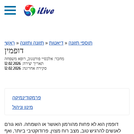
תוספי תזונה
»
דיאטות
»
תזונה ותזונה
»
רָאשִׁי
דופמין
מחבר: אלכסיי פורטנוב, רופא משפחה
תאריך יצירה: 12.02.2026
סקירה אחרונה: 12.02.2026
פרמקודינמיקה
מינון וניהול
דופמין הוא לא פחות מהורמון האושר או השמחה. הוא גורם
לאנשים להרגיש טוב, מצב רוח מצוין, פרודוקטיבי ביותר, ואף