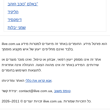
באלם "כוכב הזהב"
הליקיד
דימקסיד
שמני יבלות
ilive.com.ua הוא פורטל מידע. החומרים באתר זה מיועדים למטרות מידע
בלבד ואינם מחליפים ייעוץ של איש מקצוע מוסמך.
אתר זה אינו מספק ייעוץ רפואי, אבחון או טיפול, ואינו מוכר מוצרים או
שירותים. המידע באתר זה אינו מהווה הצעה. ההנהלה אינה אחראית
לתוצאות השימוש בחומרים.
האתר ומדיניותו.
אנא קראו את כללי
.
טופס משוב
יצירת קשר: contact@ilive.com.ua,
זכויות יוצרים © 2011–2026 ilive.com.ua. כל הזכויות שמורות.