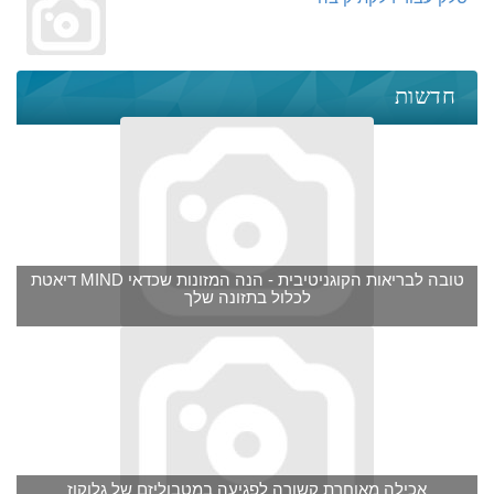
חדשות
דיאטת MIND טובה לבריאות הקוגניטיבית - הנה המזונות שכדאי
לכלול בתזונה שלך
אכילה מאוחרת קשורה לפגיעה במטבוליזם של גלוקוז