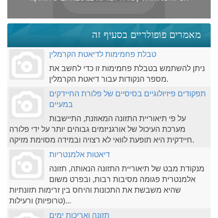
מאמרים פופולריים בסעיף זה
טבלת פחמימות לדיאטת הקרמלין
ניתן להשתמש בטבלת פחמימות זו כדי לחשב את
מספר הנקודות עבור דיאטת הקרמלין.
תפקודים פיזיולוגיים בסיסיים של פלורת החיידקים
במעיים
על פי תיאוריית התזונה המאוזנת, התיישבות
מערכת העיכול של אורגניזמים גבוהים יותר על ידי פלורה
חיידקית היא תופעת לוואי לא רצויה ובמידה מסוימת מזיקה.
דיאטות אלמנטריות
מנקודת מבט של תיאוריית התזונה הנאותה, תזונה
אלמנטרית פגומה מסיבות רבות, ובפרט משום
שהיא משבשת את התכונות והיחס בין זרימות תזונתיות
(טרופיות) ורעילות...
תזונה ואריכות ימים