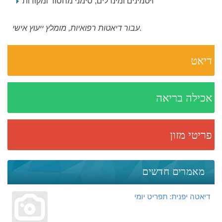
ויטמינים ומינרלים, סימני מחסור ומקורות
עבור דיאטות רפואיות, מומלץ ייעוץ אישי.
דיאט
אכילה בריאה
פריטי מזון
מאמרים חדשים
דיאטה יפנית: תפריט יומי