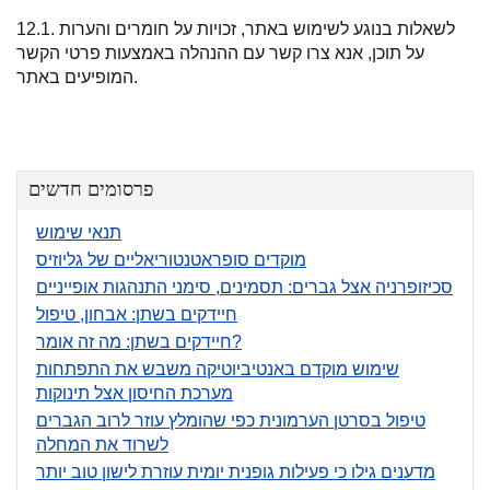
12.1. לשאלות בנוגע לשימוש באתר, זכויות על חומרים והערות
על תוכן, אנא צרו קשר עם ההנהלה באמצעות פרטי הקשר
המופיעים באתר.
פרסומים חדשים
תנאי שימוש
מוקדים סופראטנטוריאליים של גליוזיס
סכיזופרניה אצל גברים: תסמינים, סימני התנהגות אופייניים
חיידקים בשתן: אבחון, טיפול
חיידקים בשתן: מה זה אומר?
שימוש מוקדם באנטיביוטיקה משבש את התפתחות
מערכת החיסון אצל תינוקות
טיפול בסרטן הערמונית כפי שהומלץ עוזר לרוב הגברים
לשרוד את המחלה
מדענים גילו כי פעילות גופנית יומית עוזרת לישון טוב יותר