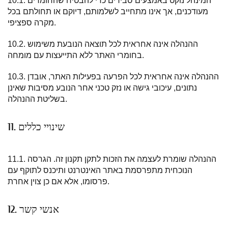
10.1. המינהל נוקט באמצעים סבירים כדי להבטיח שהחומרים
מעודכנים, אך אינו מתחייב לשלמותם, דיוקם או תחולתם בכל
מקרה ספציפי.
10.2. ההנהלה אינה אחראית לכל תוצאה הנובעת משימוש
בחומרי האתר ללא התייעצות עם מומחה.
10.3. ההנהלה אינה אחראית לכל הפרעה בפעילות האתר, אובדן
נתונים, עיכובי גישה או נזק טכני אחר הנובע מסיבות שאינן
בשליטת ההנהלה.
11. שינויי כללים
11.1. ההנהלה שומרת לעצמה את הזכות לתקן תקנון זה. הגרסה
הנוכחית מתפרסמת באתר האינטרנט ותיכנס לתוקף עם
פרסומו, אלא אם כן צוין אחרת.
12. אנשי קשר