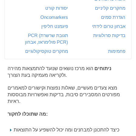
מחקרים קליניים
יסודות קורט
הגדרת סמים
Oncomarkers
אבחון טרום לידתי
פיגמנט חליפין
בדיקות סרולוגיות
PCR (תגובת שרשרת
פולימראז, אבחון PCR)
פחמימות
מחקרים טוקסיקולוגיים
ניתוחים
הוא מרכז נושאים שנועד להתמצאות מהירה
ולקריאה מעמיקה בעת הצורך.
מצא צעדים מעשיים, שאלות נפוצות וקישורים למאמרים
מפורטים המסבירים סיבות, בדיקות ואפשרויות מבוססות
ראיות.
מה שתוכלו לחקור:
כיצד להתכונן למבחנים ומה יכול להשפיע על התוצאות