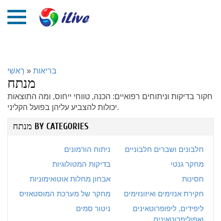
בריאות
»
רָאשִׁי
מנתח
חקור בדיקות וניתוחים רפואיים: הכנה, טווחי ייחוס, ומה התוצאות
יכולות להצביע עליהן בפועל הקליני.
מנתח BY CATEGORIES
חלבונים ושברים חלבוניים
ניתוח הורמונים
מחקר גנטי
בדיקות המטולוגיות
חסינות
אבחון מחלות אוטואימוניות
חקירת אנזימים ואיזונזימים
מחקר של מערכת המוסטאזיס
ליפידים, ליפופרוטאינים
ניטור סמים
ואפוליפרוטאינים