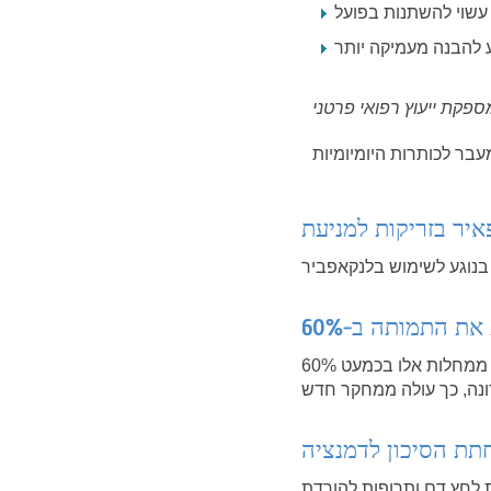
עשוי להשתנות בפועל
ע להבנה מעמיקה יותר
ת התמותה ב-60%
חיסוני חירום במהלך התפרצויות של מחלות כמו כולרה, אבולה וחצבת הפחיתו את מקרי המוות ממחלות אלו בכמעט 60%
ת לחץ דם ותרופות להורדת