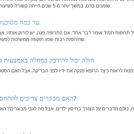
שומנים בדם, במשך יותר מ-5 שנים הייתה קשורה לשיעור מופחת של אבחון דמנציה.
עד כמה מסוכנות תרופות שפג תוקפן.
 תרופות תמיד אומר דבר אחד: אם התרופה פגה, יש לזרוק אותה. אב
שתרופות רבות שפג תוקפה ממשיכות לפעול גם לאחר תאריך התפוגה.
חולה יכול להידבק במחלה באמצעות 
מנות לראות כיצד הרופא מנקה את ידיו לפני הבדיקה. אבל האם הסטט
האם מבוגרים צריכים להתחסן כדי להימנע ממגפה?
כולם מדברים על הצורך בחיסון ילדים. אבל מה לגבי מבוגרים? האם 