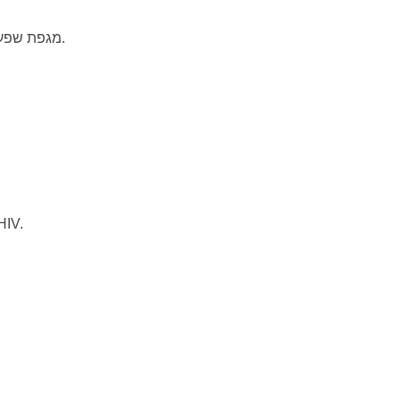
מגפת שפעת העופות בקנה מידה גדול נמשכת בסין, שכבר גבתה את חייהם של כמעט מאה בני אדם השנה.
לכבוד יום האיידס העולמי, פרסם ארגון הבריאות העולמי הנחיות חדשות לבד