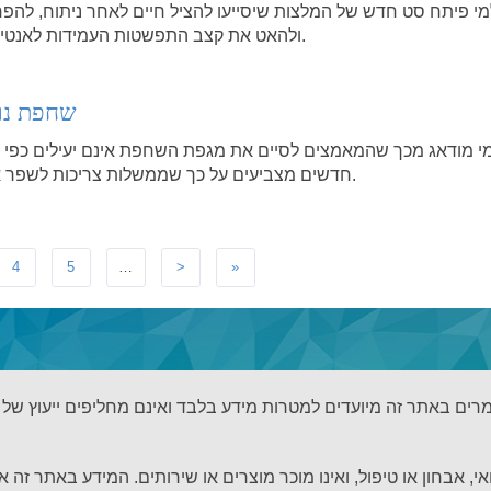
מי פיתח סט חדש של המלצות שיסייעו להציל חיים לאחר ניתוח, להפח
ולהאט את קצב התפשטות העמידות לאנטיבקטריאליים ברחבי העולם.
שחפת נו
מי מודאג מכך שהמאמצים לסיים את מגפת השחפת אינם יעילים כפי ש
חדשים מצביעים על כך שממשלות צריכות לשפר את המניעה, הגילוי והטיפול.
4
5
…
>
»
אי, אבחון או טיפול, ואינו מוכר מוצרים או שירותים. המידע באתר זה 