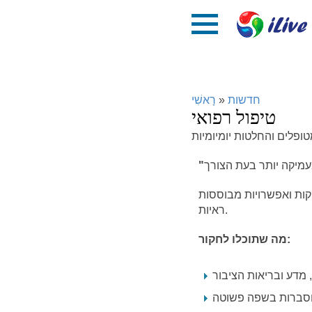
חדשות
»
רָאשִׁי
טיפול רפואי
קות ואפשרויות מבוססות
ראיות.
מה שתוכלו לחקור:
מדע ובריאות הציבור
וסברות בשפה פשוטה