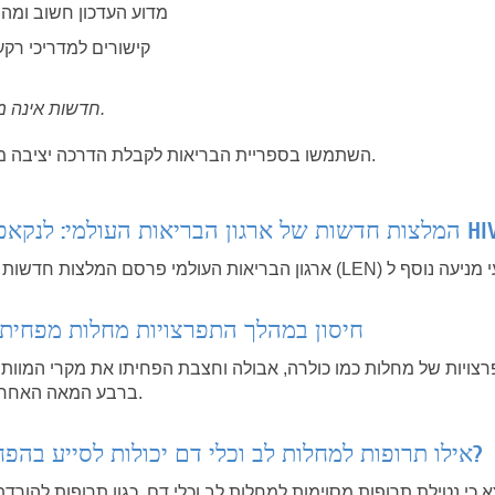
מדוע העדכון חשוב ומה 
קישורים למדריכי רק
חדשות אינה מספקת ייעוץ רפואי פרטני.
השתמשו בספריית הבריאות לקבלת הדרכה יציבה מעבר לכותרות היומיומיות.
חדשות של ארגון הבריאות העולמי: לנקאפאיר בזריקות למניעת HIV
חיסון במהלך התפרצויות מחלות מפחית א
ברבע המאה האחרונה, כך עולה ממחקר חדש.
אילו תרופות למחלות לב וכלי דם יכולות לסייע בהפחתת הסיכון לדמנציה?
י נטילת תרופות מסוימות למחלות לב וכלי דם, כגון תרופות להורד