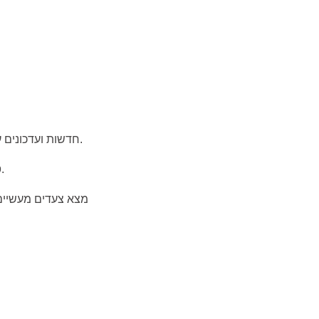
חדשות ועדכונים על בריאות עם סיכומים פשוטים, הקשר והמשמעות של שינויים עבור מטופלים והחלטות יומיומיות.
הוא מרכז נושאים שנועד להתמצאות מהירה ולקריאה מעמיקה יותר בעת הצורך.
"
מצא צעדים מעשיים,