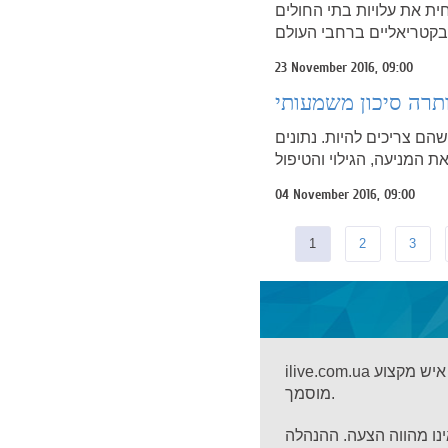
ית את עלויות בתי החולים
23 November 2016, 09:00
תרה סיכון משמעותי
הם צריכים להיות. נתונים
04 November 2016, 09:00
1
2
3
ilive.com.ua הוא פורטל מידע. החומרים באתר זה מיועדים למטרות מידע בלבד ואינם מחליפים ייעוץ של איש מקצוע
מוסמך.
אינו מהווה הצעה. ההנהלה