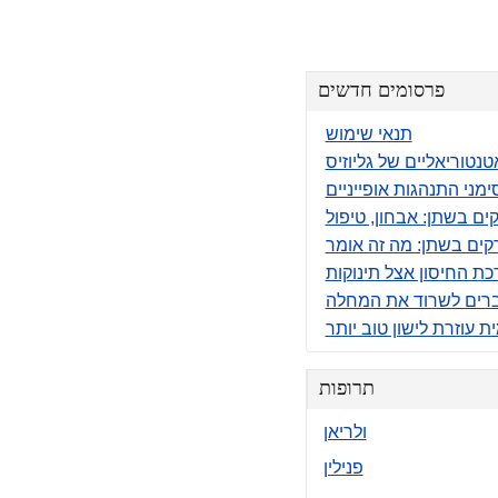
פרסומים חדשים
תנאי שימוש
נטוריאליים של גליוזיס
ימני התנהגות אופייניים
ים בשתן: אבחון, טיפול
 החיסון אצל תינוקות
גברים לשרוד את המחלה
ית עוזרת לישון טוב יותר
תרופות
ולריאן
פנילין