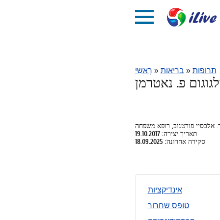
תרופות
»
בריאות
»
רָאשִׁי
לגוגום פ. נאטרמן
 אלכסיי פורטנוב, רופא משפחה
תאריך יצירה: 19.10.2017
סקירה אחרונה: 18.09.2025
אינדיקציות
טופס שחרור