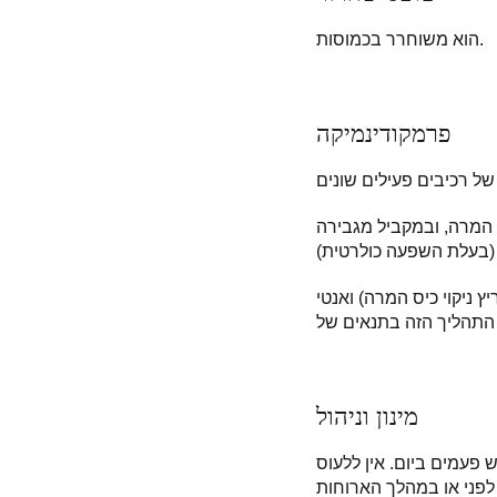
הוא משוחרר בכמוסות.
פרמקודינמיקה
 המרה, ובמקביל מגבירה
ץ ניקוי כיס המרה) ואנטי
מינון וניהול
א כמוסה אחת שלוש פעמים ביום. אין ללעוס