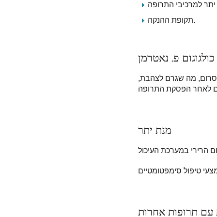
תקופת ההנקה.
כולגוגום פ. נאטרמן
 בסרום, מה שגרם לצהבת,
מנת יתר
 עם תרופות אחרות