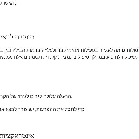
רגישות יתר למרכיבי התרופה;
תופעות לוואי 
סולות גרמה לעלייה בפעילות אנזימי כבד ולעלייה ברמות הבילירובין
שיכולה להופיע במהלך טיפול בתמציות קלנדין. תסמינים אלה נעלמים לאחר הפסקת התרופה.
הרעלה עלולה לגרום לגירוי של הקרום הרירי במערכת העיכול.
כדי לחסל את ההפרעות, יש צורך לבצע אמצעי טיפול סימפטומטיים.
אינטראקציות