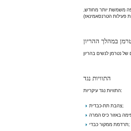
ם התרופה משמשת יותר מחודש,
רמן במהלך ההריון
התוויות נגד
התוויות נגד עיקריות:
צהבת תת-כבדית;
תרדמת ממקור כבדי;