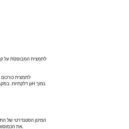
לתמצית המבוססת על קלנ
לתמצית כורכום יש
דלקתיות. במקביל, היא מגבירה את הפרשת בלוטות הקיבה, מה שמאפשר לייצב את התהליך הזה בתנאים של pH נמוך.
את הכמוסות - יש לבלוע אותן בשלמותן ולשטוף אותן במים. יש ליטול את התרופה לפני או במהלך הארוחות.